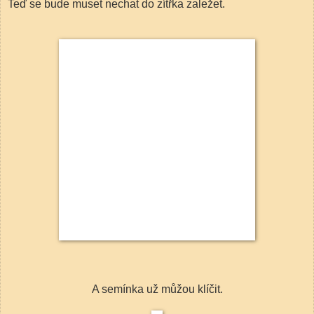
Teď se bude muset nechat do zítřka zaležet.
A semínka už můžou klíčit.