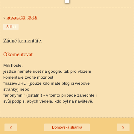
v
března 11, 2016
Sdílet
Žádné komentáře:
Okomentovat
Milí hosté,
jestliže nemáte účet na google, tak pro vložení
komentáře zvolte možnost
"název/URL" (pouze kdo máte blog či webové
stránky) nebo
"anonymní" (ostatní) - v tomto případě zanechte i
svůj podpis, abych věděla, kdo byl na návštěvě.
‹
›
Domovská stránka